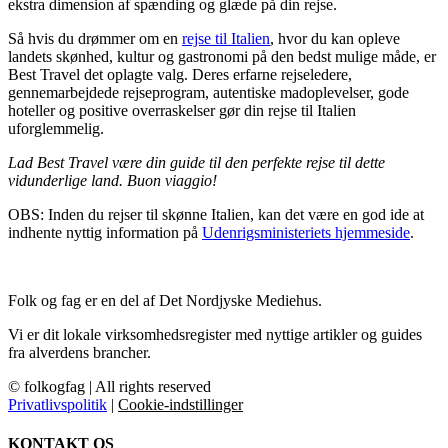
ekstra dimension af spænding og glæde på din rejse.
Så hvis du drømmer om en
rejse til Italien
, hvor du kan opleve
landets skønhed, kultur og gastronomi på den bedst mulige måde, er
Best Travel det oplagte valg. Deres erfarne rejseledere,
gennemarbejdede rejseprogram, autentiske madoplevelser, gode
hoteller og positive overraskelser gør din rejse til Italien
uforglemmelig.
Lad Best Travel være din guide til den perfekte rejse til dette
vidunderlige land. Buon viaggio!
OBS: Inden du rejser til skønne Italien, kan det være en god ide at
indhente nyttig information på
Udenrigsministeriets hjemmeside
.
Folk og fag er en del af Det Nordjyske Mediehus.
Vi er dit lokale virksomhedsregister med nyttige artikler og guides
fra alverdens brancher.
© folkogfag | All rights reserved
Privatlivspolitik
|
Cookie-indstillinger
KONTAKT OS