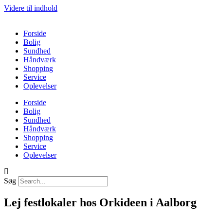
Videre til indhold
Forside
Bolig
Sundhed
Håndværk
Shopping
Service
Oplevelser
Forside
Bolig
Sundhed
Håndværk
Shopping
Service
Oplevelser
Søg
Lej festlokaler hos Orkideen i Aalborg