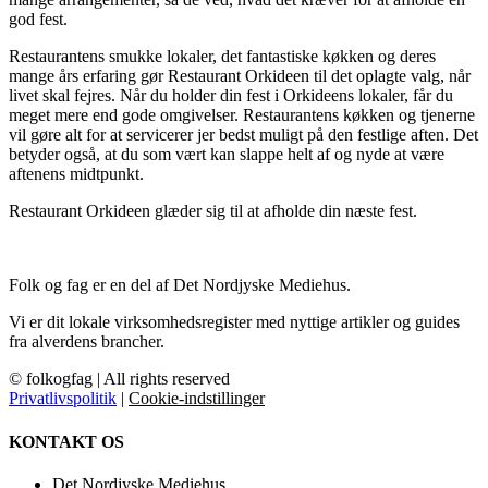
god fest.
Restaurantens smukke lokaler, det fantastiske køkken og deres
mange års erfaring gør Restaurant Orkideen til det oplagte valg, når
livet skal fejres. Når du holder din fest i Orkideens lokaler, får du
meget mere end gode omgivelser. Restaurantens køkken og tjenerne
vil gøre alt for at servicerer jer bedst muligt på den festlige aften. Det
betyder også, at du som vært kan slappe helt af og nyde at være
aftenens midtpunkt.
Restaurant Orkideen glæder sig til at afholde din næste fest.
Folk og fag er en del af Det Nordjyske Mediehus.
Vi er dit lokale virksomhedsregister med nyttige artikler og guides
fra alverdens brancher.
© folkogfag | All rights reserved
Privatlivspolitik
|
Cookie-indstillinger
KONTAKT OS
Det Nordjyske Mediehus