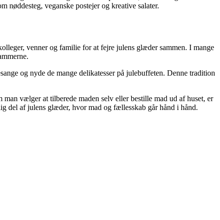
om nøddesteg, veganske postejer og kreative salater.
olleger, venner og familie for at fejre julens glæder sammen. I mange
srammerne.
ulesange og nyde de mange delikatesser på julebuffeten. Denne tradition
m man vælger at tilberede maden selv eller bestille mad ud af huset, er
ig del af julens glæder, hvor mad og fællesskab går hånd i hånd.