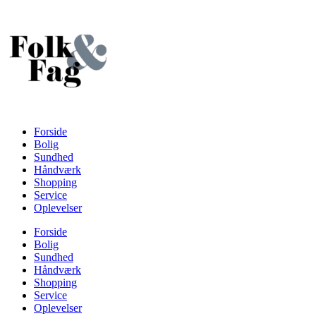
Videre
til
indhold
Forside
Bolig
Sundhed
Håndværk
Shopping
Service
Oplevelser
Forside
Bolig
Sundhed
Håndværk
Shopping
Service
Oplevelser