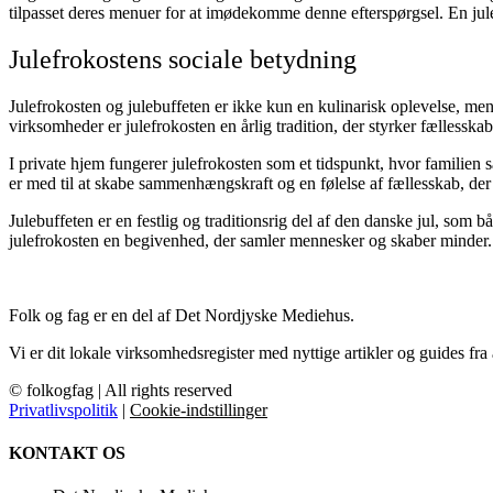
tilpasset deres menuer for at imødekomme denne efterspørgsel. En jule
Julefrokostens sociale betydning
Julefrokosten og julebuffeten er ikke kun en kulinarisk oplevelse, me
virksomheder er julefrokosten en årlig tradition, der styrker fælless
I private hjem fungerer julefrokosten som et tidspunkt, hvor familien s
er med til at skabe sammenhængskraft og en følelse af fællesskab, der 
Julebuffeten er en festlig og traditionsrig del af den danske jul, som 
julefrokosten en begivenhed, der samler mennesker og skaber minder. F
Folk og fag er en del af Det Nordjyske Mediehus.
Vi er dit lokale virksomhedsregister med nyttige artikler og guides fra
© folkogfag | All rights reserved
Privatlivspolitik
|
Cookie-indstillinger
KONTAKT OS