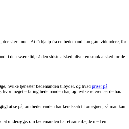
et, der sker i nuet. At få hjælp fra en bedemand kan gøre vidundere, for
 i den svære tid, så den sidste afsked bliver en smuk afsked for de
søge, hvilke tjenester bedemanden tilbyder, og hvad
priser på
, hvor meget erfaring bedemanden har, og hvilke referencer de har.
 vigtigt at se på, om bedemanden har kendskab til omegnen, så man kan
værd at undersøge, om bedemanden har et samarbejde med en