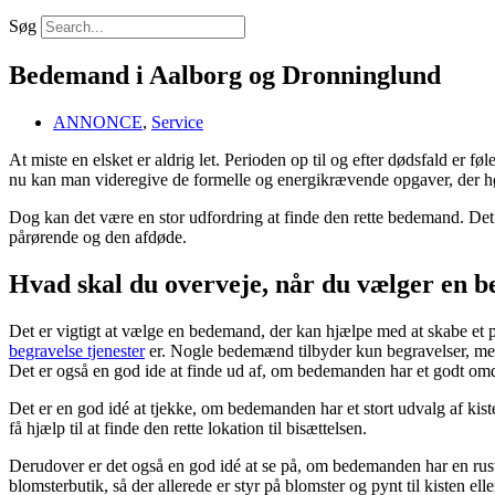
Søg
Bedemand i Aalborg og Dronninglund
ANNONCE
,
Service
At miste en elsket er aldrig let. Perioden op til og efter dødsfald er f
nu kan man videregive de formelle og energikrævende opgaver, der hø
Dog kan det være en stor udfordring at finde den rette bedemand. De
pårørende og den afdøde.
Hvad skal du overveje, når du vælger en 
Det er vigtigt at vælge en bedemand, der kan hjælpe med at skabe et p
begravelse tjenester
er. Nogle bedemænd tilbyder kun begravelser, mens
Det er også en god ide at finde ud af, om bedemanden har et godt om
Det er en god idé at tjekke, om bedemanden har et stort udvalg af kis
få hjælp til at finde den rette lokation til bisættelsen.
Derudover er det også en god idé at se på, om bedemanden har en rus
blomsterbutik, så der allerede er styr på blomster og pynt til kisten ell