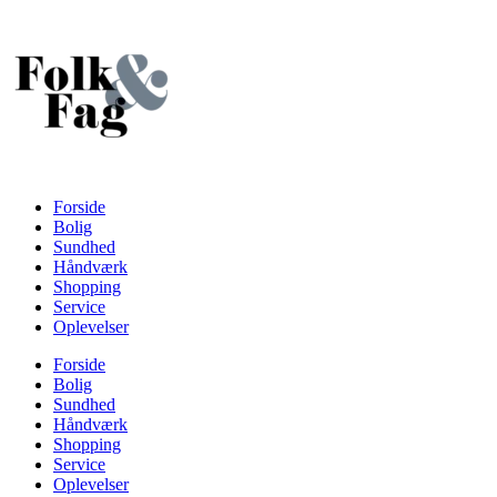
Videre
til
indhold
Forside
Bolig
Sundhed
Håndværk
Shopping
Service
Oplevelser
Forside
Bolig
Sundhed
Håndværk
Shopping
Service
Oplevelser