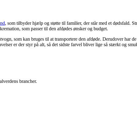
und
, som tilbyder hjælp og støtte til familier, der står med et dødsfald.
 kremation, som passer til den afdødes ønsker og budget.
stvogn, som kan bruges til at transportere den afdøde. Derudover har de
elser er der styr på alt, så det sidste farvel bliver lige så stærkt og 
 alverdens brancher.