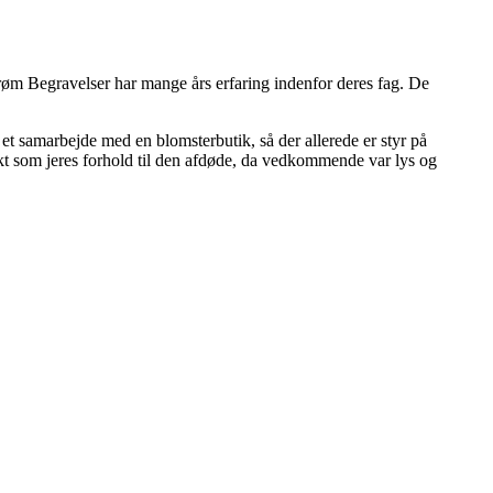
 Strøm Begravelser har mange års erfaring indenfor deres fag. De
 et samarbejde med en blomsterbutik, så der allerede er styr på
smukt som jeres forhold til den afdøde, da vedkommende var lys og